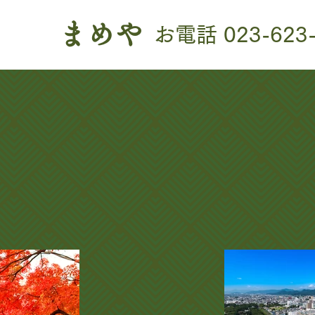
まめや
お電話
023-623