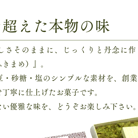
を超えた本物の味
しさそのままに、じっくりと丹念に作
ふきまめ）』。
豆・砂糖・塩のシンプルな素材を、創業
で丁寧に仕上げたお菓子です。
ない優雅な味を、どうぞお楽しみ下さい