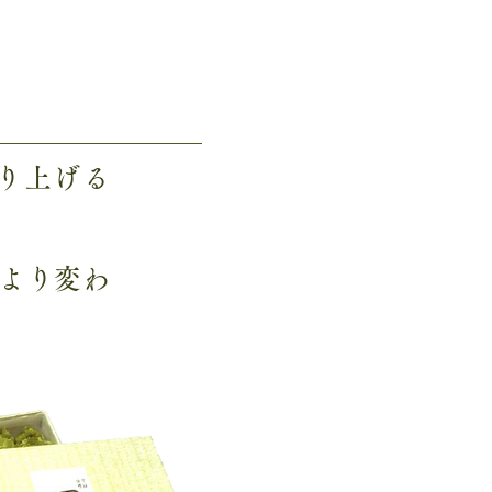
り上げる
より変わ
。