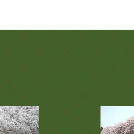
全国地方発送
承ります